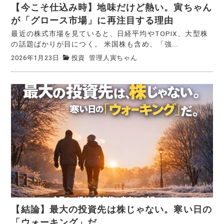
【今こそ仕込み時】地味だけど熱い。寅ちゃん
が「グロース市場」に再注目する理由
最近の株式市場を見ていると、日経平均やTOPIX、大型株
の話題ばかりが目につく。 米国株も含め、「強...
2026年1月23日
投資
管理人寅ちゃん
【結論】最大の投資先は株じゃない。寒い日の
「ウォーキング」だ。