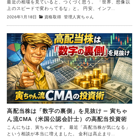
最近の相場を見ていると、つくづく思う。 「世界、想像以
上のスピードで変わってるな」と。 円安、インフ...
2026年1月18日
資格取得
管理人寅ちゃん
高配当株は「数字の裏側」を見抜け ― 寅ちゃ
ん流CMA（米国公認会計士）の高配当投資術
こんにちは、寅ちゃんです。 最近「高配当株が気になる」
という相談が本当に増えました。 金利は高止まり...