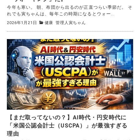
今年も寒い。 朝、布団から出るのが正直つらい季節だ。 そ
れでも寅ちゃんは、毎年この時期になるとウォー...
2026年1月21日
健康
管理人寅ちゃん
【まだ取ってないの？】AI時代・円安時代に
「米国公認会計士（USCPA）」が最強すぎる
理由