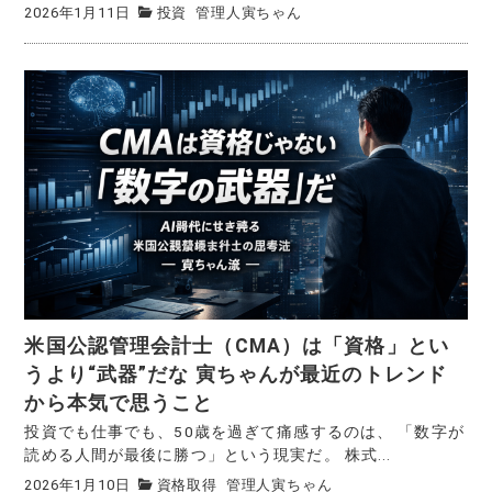
2026年1月11日
投資
管理人寅ちゃん
米国公認管理会計士（CMA）は「資格」とい
うより“武器”だな 寅ちゃんが最近のトレンド
から本気で思うこと
投資でも仕事でも、50歳を過ぎて痛感するのは、 「数字が
読める人間が最後に勝つ」という現実だ。 株式...
2026年1月10日
資格取得
管理人寅ちゃん