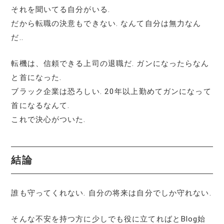
それを聞いてる自分がいる.
だから転職の決意もできない. なんて自分は無力なん
だ..
転機は、信頼できる上司の退職だ. ガンになったらなん
と首になった.
ブラック企業は恐ろしい. 20年以上勤めてガンになって
首になるなんて.
これで決心がついた.
結論
誰も守ってくれない. 自分の将来は自分でしか守れない.
そんな不安を持つ方に少しでも役に立てればとBlog始