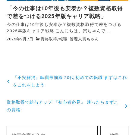
「今の仕事は10年後も安泰か？複数資格取得
で差をつける2025年版キャリア戦略」
今の仕事は10年後も安泰か？複数資格取得で差をつける
2025年版キャリア戦略 こんにちは、寅ちゃんで...
2025年9月7日
資格取得
/
転職
管理人寅ちゃん
投
『不安解消』転職最前線 20代 初めての転職 まずはこれ
稿
をこれをしよう.
ナ
資格取得で給与アップ 『初心者必見』 迷ったらまずこ
ビ
の資格
ゲ
ー