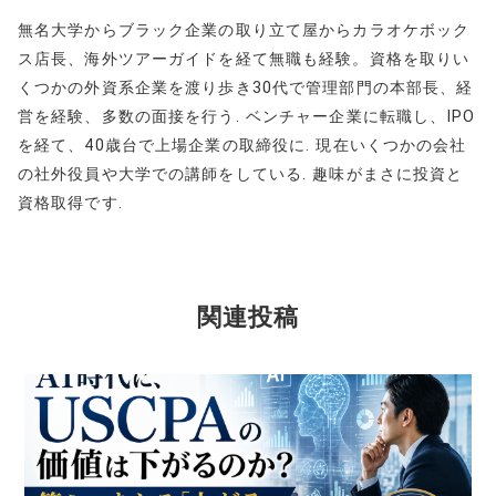
無名大学からブラック企業の取り立て屋からカラオケボック
ス店長、海外ツアーガイドを経て無職も経験。資格を取りい
くつかの外資系企業を渡り歩き30代で管理部門の本部長、経
営を経験、多数の面接を行う. ベンチャー企業に転職し、IPO
を経て、40歳台で上場企業の取締役に. 現在いくつかの会社
の社外役員や大学での講師をしている. 趣味がまさに投資と
資格取得です.
関連投稿