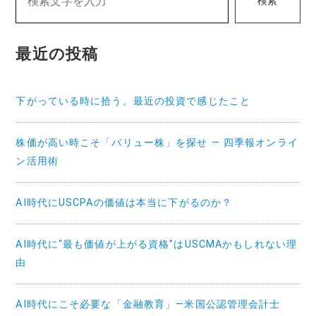
検索
シ
ョ
最近の投稿
ン
下がっている時に拾う。最近の投資で感じたこと
株価が高い時こそ「バリュー株」を探せ — 四季報オンライ
ン活用術
AI時代にUSCPAの価値は本当に下がるのか？
AI時代に“最も価値が上がる資格”はUSCMAかもしれない理
由
AI時代にこそ必要な「金融教育」—米国公認管理会計士