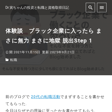
Dr.寅ちゃんの投資と転職と資格取得日記
体験談 ブラック企業に入ったら ま
さに無力 まさに地獄 脱出Step 1
公開:2021年11月15日
更新:2025年9月21日
転職
前のブログで
20代の転職活動
でまずすることを書かせ
てもらった.
今日はなぜその理論に至ったかを書かせてもらう.