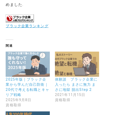
めました.
ブラック企業ランキング
関連
2025年版｜ブラック企
体験談 ブラック企業に
業から学んだ自己防衛｜
入ったら まさに無力 ま
20代で考える転職とキャ
さに地獄 脱出Step 2
リア戦略
2021年11月15日
2025年9月8日
資格取得
資格取得