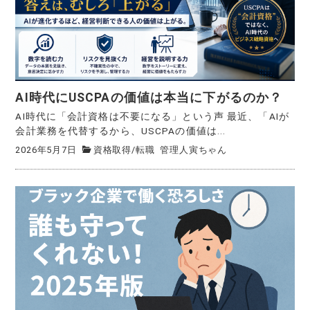
AI時代にUSCPAの価値は本当に下がるのか？
AI時代に「会計資格は不要になる」という声 最近、「AIが
会計業務を代替するから、USCPAの価値は...
2026年5月7日
資格取得
/
転職
管理人寅ちゃん