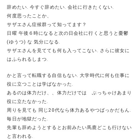
辞めたい. 今すぐ辞めたい. 会社に行きたくない.
何度思ったことか、
サザエさん症候群って知ってます？
日曜 午後６時になると次の日会社に行くと思うと憂鬱
(ゆうつ) な 気分になる.
サザエさんを見てても何も入ってこない. さらに彼女に
はふられるしまつ.
かと言って転職する自信もない. 大学時代に何も仕事に
役に立つことは学ばなかった.
あるのは体力だけ、、体力だけでは ぶっちゃけあまり
役に立たなかった.
周りを見ても 同じ20代なら体力あるやつばっかだもん.
毎日が地獄だった.
先輩も辞めようとするとお前みたい馬鹿どこも行けない
と言われる.