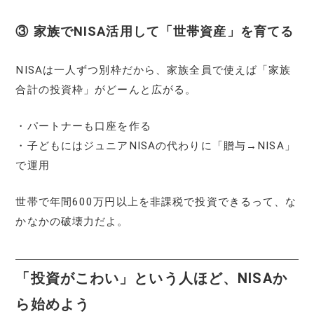
③ 家族でNISA活用して「世帯資産」を育てる
NISAは一人ずつ別枠だから、家族全員で使えば「家族
合計の投資枠」がどーんと広がる。
・パートナーも口座を作る
・子どもにはジュニアNISAの代わりに「贈与→NISA」
で運用
世帯で年間600万円以上を非課税で投資できるって、な
かなかの破壊力だよ。
「投資がこわい」という人ほど、NISAか
ら始めよう