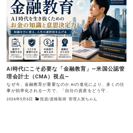
AI時代にこそ必要な「金融教育」—米国公認管
理会計士（CMA）視点—
なぜ今、金融教育が重要なのか AIの進化により、多くの仕
事が効率化される一方で、「自分の資産をどう守...
2026年5月6日
投資
/
資格取得
管理人寅ちゃん