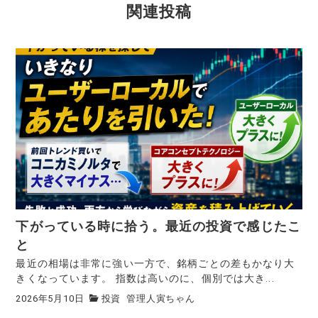
関連投稿
下がっている時に拾う。最近の投資で感じたこ
と
最近の相場は非常に強い一方で、銘柄ごとの差もかなり大
きくなっています。 指数は高いのに、個別では大き...
2026年5月10日
投資
管理人寅ちゃん