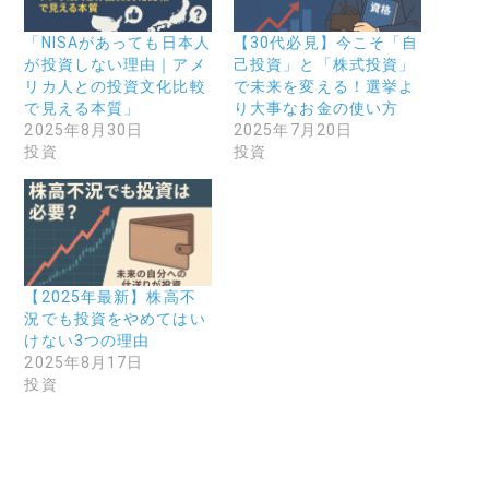
「NISAがあっても日本人
【30代必見】今こそ「自
が投資しない理由｜アメ
己投資」と「株式投資」
リカ人との投資文化比較
で未来を変える！選挙よ
で見える本質」
り大事なお金の使い方
2025年8月30日
2025年7月20日
投資
投資
【2025年最新】株高不
況でも投資をやめてはい
けない3つの理由
2025年8月17日
投資