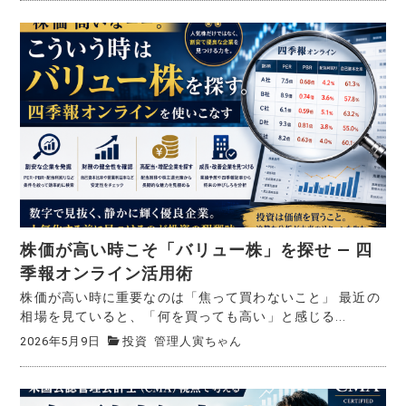
株価が高い時こそ「バリュー株」を探せ — 四
季報オンライン活用術
株価が高い時に重要なのは「焦って買わないこと」 最近の
相場を見ていると、「何を買っても高い」と感じる...
2026年5月9日
投資
管理人寅ちゃん