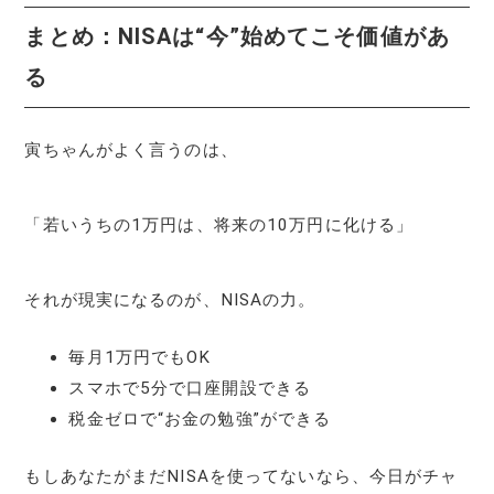
まとめ：NISAは“今”始めてこそ価値があ
る
寅ちゃんがよく言うのは、
「若いうちの1万円は、将来の10万円に化ける」
それが現実になるのが、NISAの力。
毎月1万円でもOK
スマホで5分で口座開設できる
税金ゼロで“お金の勉強”ができる
もしあなたがまだNISAを使ってないなら、今日がチャ