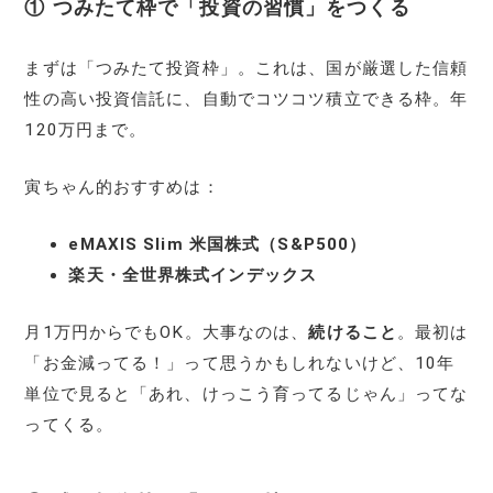
① つみたて枠で「投資の習慣」をつくる
まずは「つみたて投資枠」。これは、国が厳選した信頼
性の高い投資信託に、自動でコツコツ積立できる枠。年
120万円まで。
寅ちゃん的おすすめは：
eMAXIS Slim 米国株式（S&P500）
楽天・全世界株式インデックス
月1万円からでもOK。大事なのは、
続けること
。最初は
「お金減ってる！」って思うかもしれないけど、10年
単位で見ると「あれ、けっこう育ってるじゃん」ってな
ってくる。