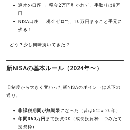
通常の口座 → 税金2万円引かれて、手取りは8万
円
NISA口座 → 税金ゼロで、10万円まるごと手元に
残る！
…どう？少し興味湧いてきた？
新NISAの基本ルール（2024年〜）
旧制度から大きく変わった新NISAのポイントは以下の
通り。
非課税期間が無期限
になった（昔は5年or20年）
年間360万円
まで投資OK（成長投資枠＋つみたて
投資枠）