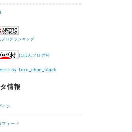
職
気ブログランキング
にほんブログ村
eets by Tora_chan_black
タ情報
グイン
稿フィード