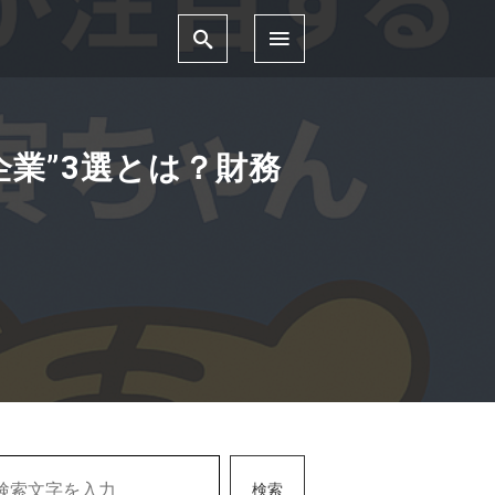
企業”3選とは？財務
検索