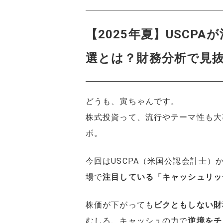
【2025年夏】USCP
選とは？財務分析で見抜
どうも、寅ちゃんです。
株式投資って、流行やテーマ性も大
ボ。
今回はUSCPA（米国公認会計士）
場で
注目している「キャッシュリッ
株価が下がっても
ビクともしない財
むしろ、キャッシュの力で
逆境をチ