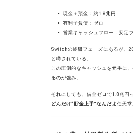
現金＋預金：約1.8兆円
有利子負債：ゼロ
営業キャッシュフロー：安定
Switchの終盤フェーズにあるが、2
と噂されている。
この圧倒的なキャッシュを元手に、
る
のが強み。
それにしても、借金ゼロで1.8兆円
どんだけ“貯金上手”なんだよ
任天堂