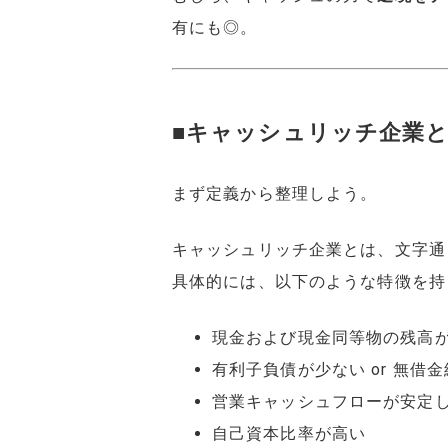
有にも◎。
■キャッシュリッチ企業
まず定義から整理しよう。
キャッシュリッチ企業とは、文字通
具体的には、以下のような特徴を持
現金および現金同等物の残高
有利子負債が少ない or 無借
営業キャッシュフローが安定
自己資本比率が高い