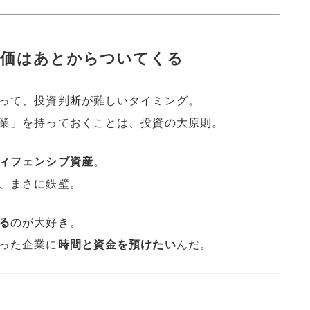
株価はあとからついてくる
って、投資判断が難しいタイミング。
業」を持っておくことは、投資の大原則。
ィフェンシブ資産
。
、まさに鉄壁。
る
のが大好き。
った企業に
時間と資金を預けたい
んだ。