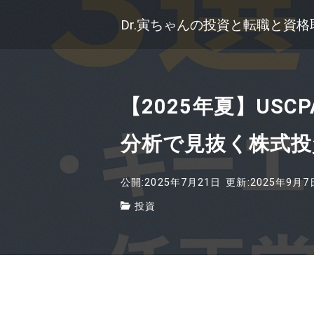
Dr.寅ちゃんの投資と転職と資
【2025年夏】US
分析で見抜く株式投
公開:2025年7月21日
更新:2025年9月7
投資