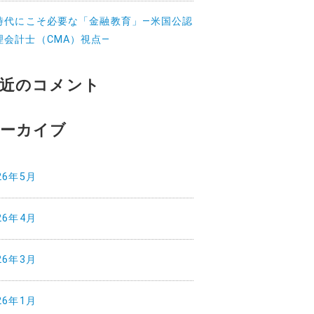
I時代にこそ必要な「金融教育」—米国公認
理会計士（CMA）視点—
近のコメント
ーカイブ
26年5月
26年4月
26年3月
26年1月