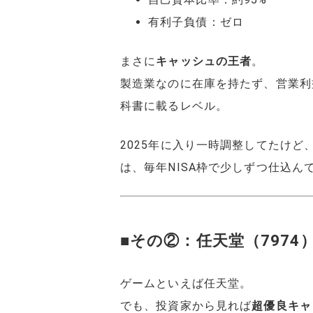
有利子負債：ゼロ
まさに
キャッシュの王者
。
製造業なのに在庫を持たず、営業利
科書に載るレベル。
2025年に入り一時調整してたけど
は、毎年NISA枠で少しずつ仕込ん
■その②：任天堂（7974
ゲームといえば任天堂。
でも、投資家から見れば
超優良キャ