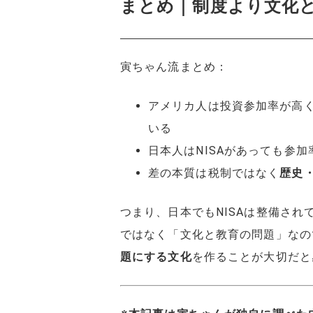
まとめ｜制度より文化
寅ちゃん流まとめ：
アメリカ人は投資参加率が高
いる
日本人はNISAがあっても参
差の本質は税制ではなく
歴史
つまり、日本でもNISAは整備さ
ではなく「文化と教育の問題」なの
題にする文化
を作ることが大切だと