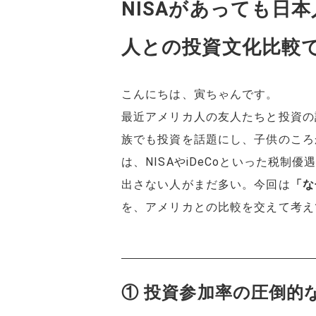
NISAがあっても日
人との投資文化比較
こんにちは、寅ちゃんです。
最近アメリカ人の友人たちと投資の
族でも投資を話題にし、子供のころ
は、NISAやiDeCoといった税
出さない人がまだ多い。今回は
「な
を、アメリカとの比較を交えて考え
① 投資参加率の圧倒的