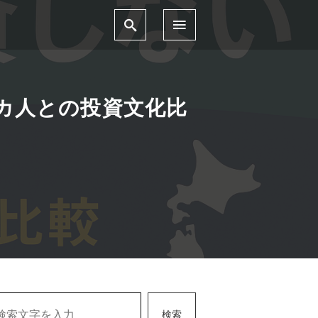
リカ人との投資文化比
検索