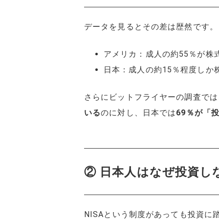
データを見るとその差は歴然です。
アメリカ：成人の約55％が株式
日本：成人の約15％程度しか
さらにビットフライヤーの調査では
いる
のに対し、日本では
69％が「
② 日本人はなぜ投資し
NISAという制度があっても投資