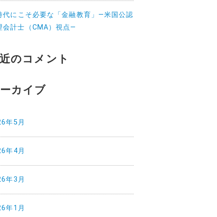
I時代にこそ必要な「金融教育」—米国公認
理会計士（CMA）視点—
近のコメント
ーカイブ
26年5月
26年4月
26年3月
26年1月