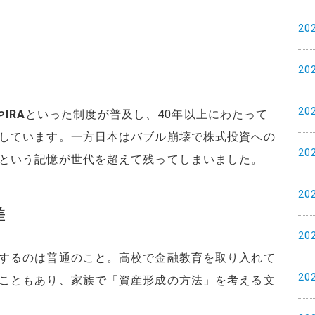
20
20
20
やIRA
といった制度が普及し、40年以上にわたって
しています。一方日本はバブル崩壊で株式投資への
20
という記憶が世代を超えて残ってしまいました。
20
差
20
するのは普通のこと。高校で金融教育を取り入れて
20
こともあり、家族で「資産形成の方法」を考える文