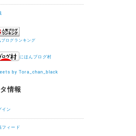
職
気ブログランキング
にほんブログ村
eets by Tora_chan_black
タ情報
グイン
稿フィード