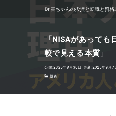
Dr.寅ちゃんの投資と転職と資
「NISAがあって
較で見える本質」
公開:2025年8月30日
更新:2025年9月7
投資