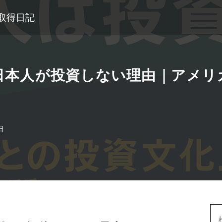
格取得日記
も日本人が投資しない理由｜アメ
日