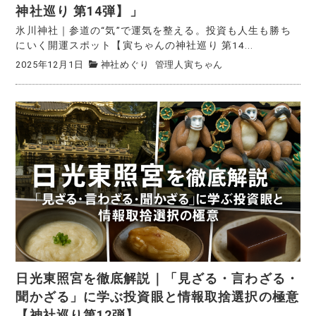
神社巡り 第14弾】」
氷川神社｜参道の“気”で運気を整える。投資も人生も勝ち
にいく開運スポット【寅ちゃんの神社巡り 第14...
2025年12月1日
神社めぐり
管理人寅ちゃん
日光東照宮を徹底解説｜「見ざる・言わざる・
聞かざる」に学ぶ投資眼と情報取捨選択の極意
【神社巡り第12弾】