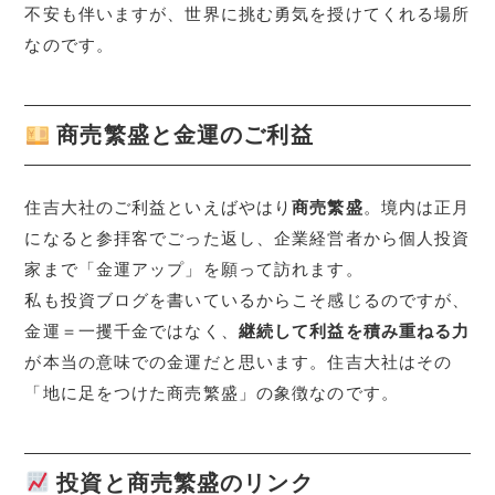
不安も伴いますが、世界に挑む勇気を授けてくれる場所
なのです。
商売繁盛と金運のご利益
住吉大社のご利益といえばやはり
商売繁盛
。境内は正月
になると参拝客でごった返し、企業経営者から個人投資
家まで「金運アップ」を願って訪れます。
私も投資ブログを書いているからこそ感じるのですが、
金運＝一攫千金ではなく、
継続して利益を積み重ねる力
が本当の意味での金運だと思います。住吉大社はその
「地に足をつけた商売繁盛」の象徴なのです。
投資と商売繁盛のリンク