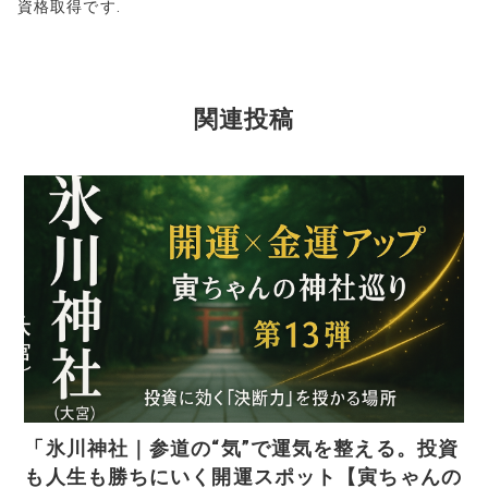
資格取得です.
関連投稿
「氷川神社｜参道の“気”で運気を整える。投資
も人生も勝ちにいく開運スポット【寅ちゃんの