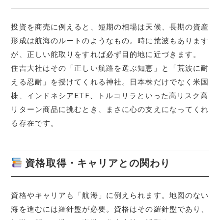
投資を商売に例えると、短期の相場は天候、長期の資産
形成は航海のルートのようなもの。時に荒波もあります
が、正しい舵取りをすれば必ず目的地に近づきます。
住吉大社はその「正しい航路を選ぶ知恵」と「荒波に耐
える忍耐」を授けてくれる神社。日本株だけでなく米国
株、インドネシアETF、トルコリラといった高リスク高
リターン商品に挑むとき、まさに心の支えになってくれ
る存在です。
資格取得・キャリアとの関わり
資格やキャリアも「航海」に例えられます。地図のない
海を進むには羅針盤が必要。資格はその羅針盤であり、