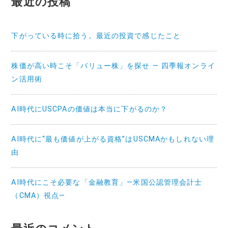
最近の投稿
ン
下がっている時に拾う。最近の投資で感じたこと
株価が高い時こそ「バリュー株」を探せ — 四季報オンライ
ン活用術
AI時代にUSCPAの価値は本当に下がるのか？
AI時代に“最も価値が上がる資格”はUSCMAかもしれない理
由
AI時代にこそ必要な「金融教育」—米国公認管理会計士
（CMA）視点—