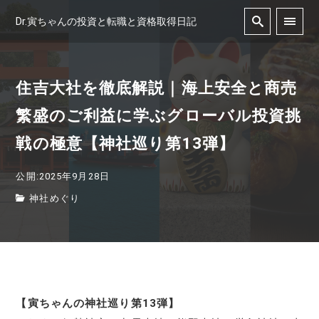
Dr.寅ちゃんの投資と転職と資格取得日記
住吉大社を徹底解説｜海上安全と商売
繁盛のご利益に学ぶグローバル投資挑
戦の極意【神社巡り第13弾】
公開:2025年9月28日
神社めぐり
【寅ちゃんの神社巡り第13弾】