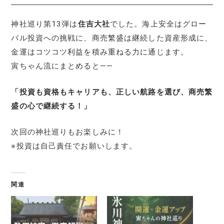
神社巡り第13弾は
住吉大社
でした。海上安全はグロー
バル投資への挑戦に、商売繁盛は継続した資産形成に、
金運はコツコツ利益を積み重ねる力に通じます。
寅ちゃん流にまとめると――
「投資も資格もキャリアも、正しい航路を選び、商売繁
盛の心で継続する！」
次回の神社巡りもお楽しみに！
※投資は自己責任でお願いします。
関連