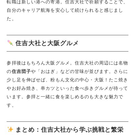
転職は新しい港への寄港。住吉大社で祈願することで、
自分のキャリア航海を安心して続けられると感じまし
た。
住吉大社と大阪グルメ
参拝後はもちろん大阪グルメ。住吉大社の周辺には名物
の
住吉団子
や「おはぎ」などの甘味が並びます。さらに
少し足を伸ばせば、粉もん文化の中心・大阪！たこ焼き
やお好み焼き、串カツといった食べ歩きグルメが待って
います。参拝と一緒に食を楽しめるのも大きな魅力で
す。
まとめ：住吉大社から学ぶ挑戦と繁栄